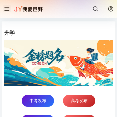
升学
中考发布
高考发布